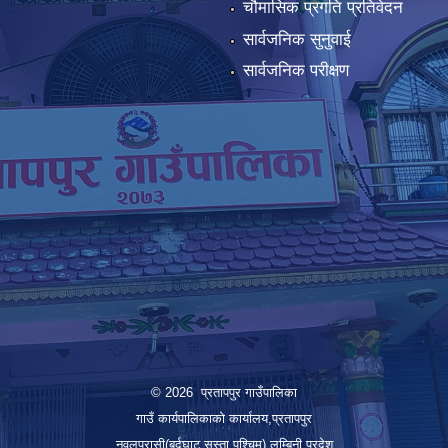
चौमासिक प्रगति प्रतिवेदन
सार्वजनिक सुनुवाई
सार्वजनिक परीक्षण
© 2026 प्रतापपुर गाउँपालिका
गाउँ कार्यपालिकाको कार्यालय,प्रतापपुर
नवलपरासी(बर्दघाट सुस्ता पश्चिम),लुम्बिनी प्रदेश