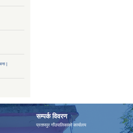
चना |
सम्पर्क विवरण
प्रतापपुर गाँउपालिकाकाे कार्यालय