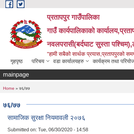
Skip to main content
प्रतापपुर गाउँपालिका
गाउँ कार्यपालिकाको कार्यालय,प्रता
नवलपरासी(बर्दघाट सुस्ता पश्चिम),लु
"हामी सबैको सार्थक प्रयास,प्रतापपुरको सम
गृहपृष्ठ
परिचय
वडा कार्यालयहरु
कार्यक्रम तथा परियो
mainpage
You are here
Home
» ७६/७७
७६/७७
सामाजिक सुरक्षा नियमावली २०७६
Submitted on:
Tue, 06/30/2020 - 14:58