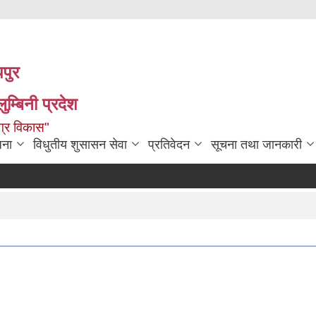
पपुर
म्बिनी प्रदेश
ग्र विकास"
जना
विधुतीय शुसासन सेवा
प्रतिवेदन
सूचना तथा जानकारी