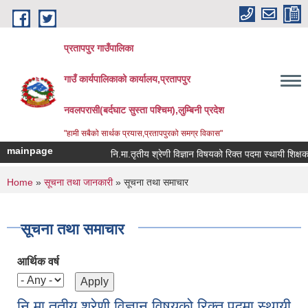
Skip to main content
प्रतापपुर गाउँपालिका
गाउँ कार्यपालिकाको कार्यालय,प्रतापपुर
नवलपरासी(बर्दघाट सुस्ता पश्चिम),लुम्बिनी प्रदेश
"हामी सबैको सार्थक प्रयास,प्रतापपुरको समग्र विकास"
mainpage
नि.मा.तृतीय श्रेणी विज्ञान विषयको रिक्त पदमा स्थायी शिक्षक सर
You are here
Home
»
सूचना तथा जानकारी
» सूचना तथा समाचार
सूचना तथा समाचार
आर्थिक वर्ष
नि.मा.तृतीय श्रेणी विज्ञान विषयको रिक्त पदमा स्थायी