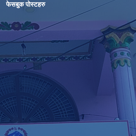
फेसबुक पोस्टहरु