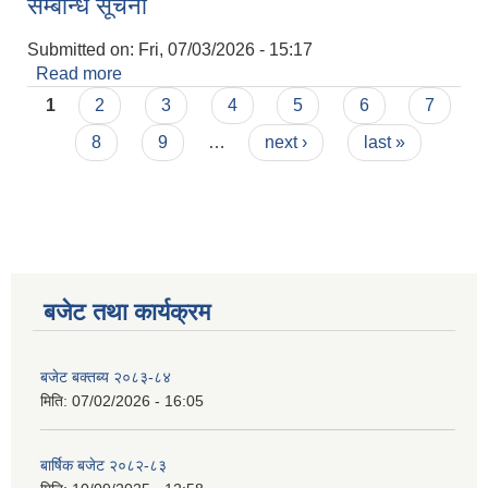
सम्बन्धि सूचना
Submitted on:
Fri, 07/03/2026 - 15:17
Read more
about सार्वजनिक विदाको दिनमा समेत सेवा प्रवाह हुने
Pages
सम्बन्धि सूचना
1
2
3
4
5
6
7
8
9
…
next ›
last »
बजेट तथा कार्यक्रम
बजेट बक्तब्य २०८३-८४
मिति:
07/02/2026 - 16:05
बार्षिक बजेट २०८२-८३