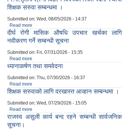
शिक्षक सरुवा सम्बन्धमा ।
Submitted on:
Wed, 08/05/2026 - 14:37
Read more
about नि.मा.तृतीय श्रेणी विज्ञान विषयको रिक्त पदमा स्थायी
दीर्घ रोगी मासिक औषधि उपचार खर्चका लागि
शिक्षक सरुवा सम्बन्धमा ।
नवीकरण गर्ने सम्बन्धी सूचना
Submitted on:
Fri, 07/31/2026 - 15:35
Read more
about दीर्घ रोगी मासिक औषधि उपचार खर्चका लागि
ध्यानाकर्षण तथा समवेदना
नवीकरण गर्ने सम्बन्धी सूचना
Submitted on:
Thu, 07/30/2026 - 16:37
Read more
about ध्यानाकर्षण तथा समवेदना
शिक्षक सरुवाको लागि दरखास्त आव्हान सम्बन्धमा ।
Submitted on:
Wed, 07/29/2026 - 15:05
Read more
about शिक्षक सरुवाको लागि दरखास्त आव्हान सम्बन्धमा ।
राजस्व असुली कार्य बन्द रहने सम्बन्धी सार्वजनिक
सूचना।