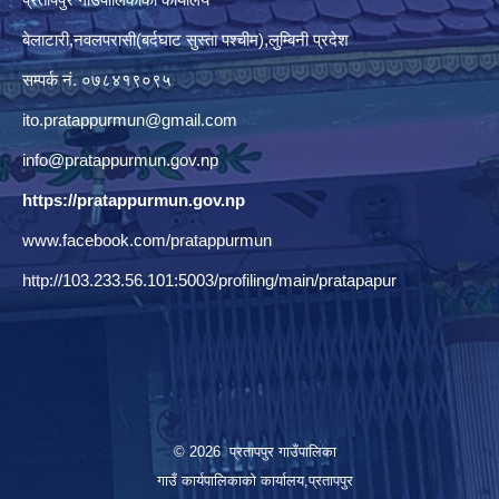
बेलाटारी,नवलपरासी(बर्दघाट सुस्ता पश्चीम),लुम्बिनी प्रदेश
सम्पर्क नं. ०७८४१९०९५
ito.pratappurmun@gmail.com
info@pratappurmun.gov.np
https://pratappurmun.gov.np
www.facebook.com/pratappurmun
http://103.233.56.101:5003/profiling/main/pratapapur
© 2026 प्रतापपुर गाउँपालिका
गाउँ कार्यपालिकाको कार्यालय,प्रतापपुर