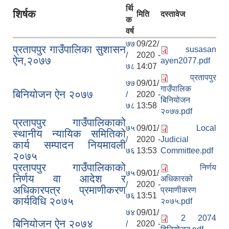
र्थि
शिर्षक
मिति
दस्तावेज
क
वर्ष
७७
09/22/
प्रतापपुर गाउँपालिका सुशासन
susasan
/
2020 -
ऐन,२०७७
ayen2077.pdf
७८
14:07
प्रतापपुर
७७
09/01/
गाउँपालिक
बिनियोजन ऐन २०७७
/
2020 -
बिनियोजन
७८
13:58
२०७७.pdf
प्रतापपुर गाउँपालिकाको
७५
09/01/
Local
स्थानीय न्यायिक समितिको
/
2020 -
Judicial
कार्य सम्पादन नियमावली
७६
13:53
Committee.pdf
२०७५
प्रतापपुर गाउँपालिकाको
निर्णय
७५
09/01/
निर्णय वा आदेश र
अधिकारको
/
2020 -
अधिकारपत्र प्रमाणीकरण
प्रमाणीकरण
७६
13:51
कार्यविधि २०७५
२०७५.pdf
७४
09/01/
2 2074
बिनियोजन ऐन २०७४
/
2020 -