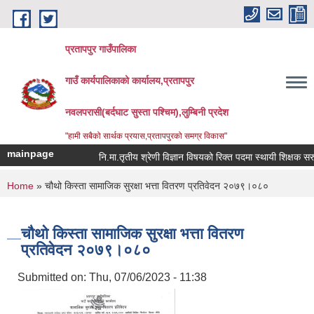
Skip to main content
प्रतापपुर गाउँपालिका
गाउँ कार्यपालिकाको कार्यालय,प्रतापपुर
नवलपरासी(बर्दघाट सुस्ता पश्चिम),लुम्बिनी प्रदेश
"हामी सबैको सार्थक प्रयास,प्रतापपुरको समग्र विकास"
mainpage
नि.मा.तृतीय श्रेणी विज्ञान विषयको रिक्त पदमा स्थायी शिक्षक सरुवा स
You are here
Home
» चौथो किस्ता सामाजिक सुरक्षा भत्ता वितरण प्रतिवेदन २०७९।०८०
चौथो किस्ता सामाजिक सुरक्षा भत्ता वितरण
प्रतिवेदन २०७९।०८०
Submitted on:
Thu, 07/06/2023 - 11:38