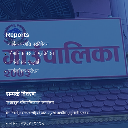
Reports
वार्षिक प्रगति प्रतिवेदन
चौमासिक प्रगति प्रतिवेदन
सार्वजनिक सुनुवाई
सार्वजनिक परीक्षण
सम्पर्क विवरण
प्रतापपुर गाँउपालिकाकाे कार्यालय
बेलाटारी,नवलपरासी(बर्दघाट सुस्ता पश्चीम),लुम्बिनी प्रदेश
सम्पर्क नं. ०७८४१९०९५