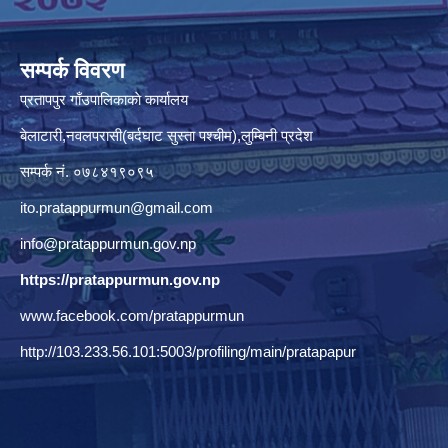
सम्पर्क विवरण
प्रतापपुर गाँउपालिकाकाे कार्यालय
बेलाटारी,नवलपरासी(बर्दघाट सुस्ता पश्चीम),लुम्बिनी प्रदेश
सम्पर्क नं. ०७८४१९०९५
ito.pratappurmun@gmail.com
info@pratappurmun.gov.np
https://pratappurmun.gov.np
www.facebook.com/pratappurmun
http://103.233.56.101:5003/profiling/main/pratapapur