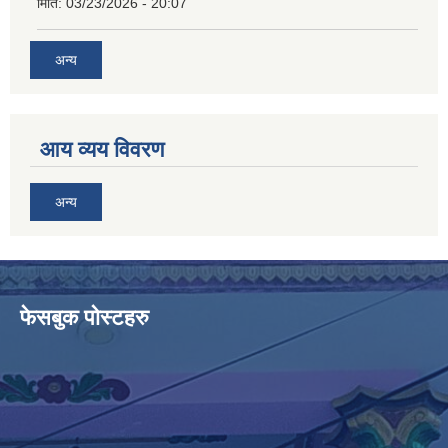
मिति:
03/23/2026 - 20:07
अन्य
आय व्यय विवरण
अन्य
फेसबुक पोस्टहरु