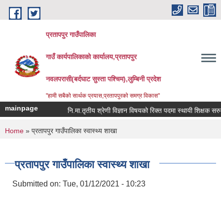
Skip to main content
प्रतापपुर गाउँपालिका
गाउँ कार्यपालिकाको कार्यालय,प्रतापपुर
नवलपरासी(बर्दघाट सुस्ता पश्चिम),लुम्बिनी प्रदेश
"हामी सबैको सार्थक प्रयास,प्रतापपुरको समग्र विकास"
mainpage
नि.मा.तृतीय श्रेणी विज्ञान विषयको रिक्त पदमा स्थायी शिक्षक सरुवा स
You are here
Home
» प्रतापपुर गाउँपालिका स्वास्थ्य शाखा
प्रतापपुर गाउँपालिका स्वास्थ्य शाखा
Submitted on:
Tue, 01/12/2021 - 10:23