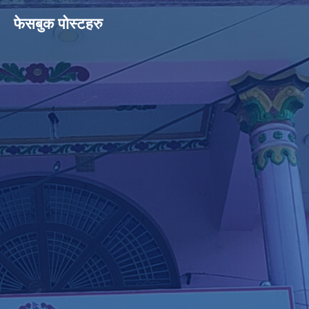
फेसबुक पोस्टहरु