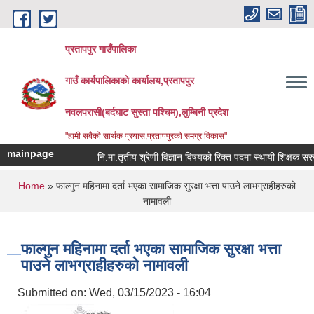
Skip to main content
प्रतापपुर गाउँपालिका
गाउँ कार्यपालिकाको कार्यालय,प्रतापपुर
नवलपरासी(बर्दघाट सुस्ता पश्चिम),लुम्बिनी प्रदेश
"हामी सबैको सार्थक प्रयास,प्रतापपुरको समग्र विकास"
mainpage
नि.मा.तृतीय श्रेणी विज्ञान विषयको रिक्त पदमा स्थायी शिक्षक सरुवा स
You are here
Home
» फाल्गुन महिनामा दर्ता भएका सामाजिक सुरक्षा भत्ता पाउने लाभग्राहीहरुको
नामावली
फाल्गुन महिनामा दर्ता भएका सामाजिक सुरक्षा भत्ता
पाउने लाभग्राहीहरुको नामावली
Submitted on:
Wed, 03/15/2023 - 16:04