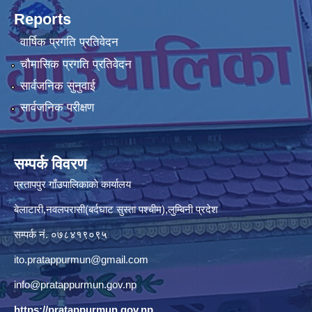
Reports
वार्षिक प्रगति प्रतिवेदन
चौमासिक प्रगति प्रतिवेदन
सार्वजनिक सुनुवाई
सार्वजनिक परीक्षण
सम्पर्क विवरण
प्रतापपुर गाँउपालिकाकाे कार्यालय
बेलाटारी,नवलपरासी(बर्दघाट सुस्ता पश्चीम),लुम्बिनी प्रदेश
सम्पर्क नं. ०७८४१९०९५
ito.pratappurmun@gmail.com
info@pratappurmun.gov.np
https://pratappurmun.gov.np