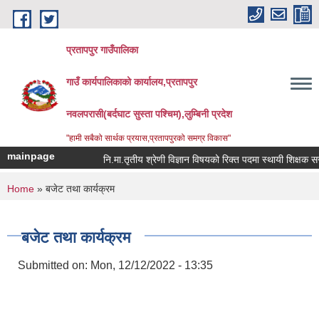
Skip to main content
प्रतापपुर गाउँपालिका
गाउँ कार्यपालिकाको कार्यालय,प्रतापपुर
नवलपरासी(बर्दघाट सुस्ता पश्चिम),लुम्बिनी प्रदेश
"हामी सबैको सार्थक प्रयास,प्रतापपुरको समग्र विकास"
mainpage
नि.मा.तृतीय श्रेणी विज्ञान विषयको रिक्त पदमा स्थायी शिक्षक सरुवा 
You are here
Home
» बजेट तथा कार्यक्रम
बजेट तथा कार्यक्रम
Submitted on:
Mon, 12/12/2022 - 13:35