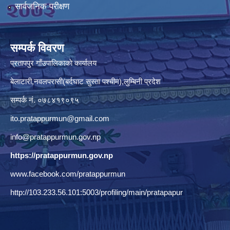
सार्वजनिक परीक्षण
सम्पर्क विवरण
प्रतापपुर गाँउपालिकाकाे कार्यालय
बेलाटारी,नवलपरासी(बर्दघाट सुस्ता पश्चीम),लुम्बिनी प्रदेश
सम्पर्क नं. ०७८४१९०९५
ito.pratappurmun@gmail.com
info@pratappurmun.gov.np
https://pratappurmun.gov.np
www.facebook.com/pratappurmun
http://103.233.56.101:5003/profiling/main/pratapapur