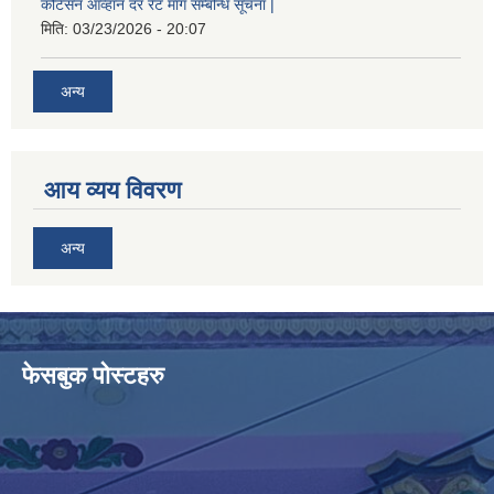
कोटेसन आव्हान दर रेट माग सम्बन्धि सूचना |
मिति:
03/23/2026 - 20:07
अन्य
आय व्यय विवरण
अन्य
फेसबुक पोस्टहरु