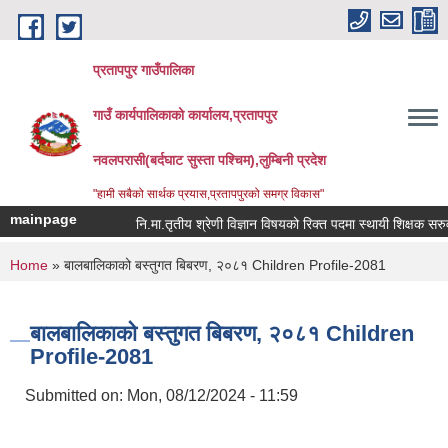
Skip to main content
प्रतापपुर गाउँपालिका
गाउँ कार्यपालिकाको कार्यालय,प्रतापपुर
नवलपरासी(बर्दघाट सुस्ता पश्चिम),लुम्बिनी प्रदेश
"हामी सबैको सार्थक प्रयास,प्रतापपुरको समग्र विकास"
mainpage
नि.मा.तृतीय श्रेणी विज्ञान विषयको रिक्त पदमा स्थायी शिक्षक सरुवा सम
You are here
Home
» बालबालिकाको बस्तुगत बिबरण, २०८१ Children Profile-2081
बालबालिकाको बस्तुगत बिबरण, २०८१ Children
Profile-2081
Submitted on:
Mon, 08/12/2024 - 11:59