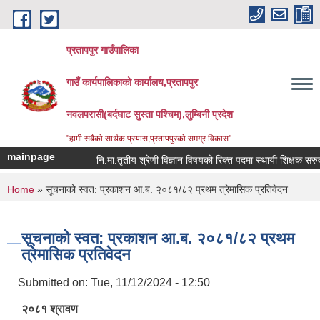
Skip to main content
प्रतापपुर गाउँपालिका
गाउँ कार्यपालिकाको कार्यालय,प्रतापपुर
नवलपरासी(बर्दघाट सुस्ता पश्चिम),लुम्बिनी प्रदेश
"हामी सबैको सार्थक प्रयास,प्रतापपुरको समग्र विकास"
mainpage
नि.मा.तृतीय श्रेणी विज्ञान विषयको रिक्त पदमा स्थायी शिक्षक सरुवा सम
You are here
Home
» सूचनाको स्वत: प्रकाशन आ.ब. २०८१/८२ प्रथम त्रेमासिक प्रतिवेदन
सूचनाको स्वत: प्रकाशन आ.ब. २०८१/८२ प्रथम
त्रेमासिक प्रतिवेदन
Submitted on:
Tue, 11/12/2024 - 12:50
२०८१ श्रावण