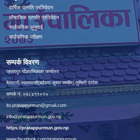
वार्षिक प्रगति प्रतिवेदन
चौमासिक प्रगति प्रतिवेदन
सार्वजनिक सुनुवाई
सार्वजनिक परीक्षण
सम्पर्क विवरण
प्रतापपुर गाँउपालिकाकाे कार्यालय
बेलाटारी,नवलपरासी(बर्दघाट सुस्ता पश्चीम),लुम्बिनी प्रदेश
सम्पर्क नं. ०७८४१९०९५
ito.pratappurmun@gmail.com
info@pratappurmun.gov.np
https://pratappurmun.gov.np
www.facebook.com/pratappurmun