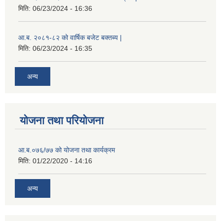
मिति:
06/23/2024 - 16:36
आ.ब. २०८१-८२ को वार्षिक बजेट बक्तब्य |
मिति:
06/23/2024 - 16:35
अन्य
योजना तथा परियोजना
आ.ब.०७६/७७ को योजना तथा कार्यक्रम
मिति:
01/22/2020 - 14:16
अन्य