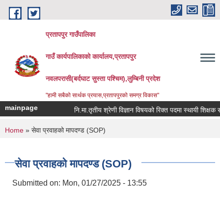
Skip to main content
प्रतापपुर गाउँपालिका
गाउँ कार्यपालिकाको कार्यालय,प्रतापपुर
नवलपरासी(बर्दघाट सुस्ता पश्चिम),लुम्बिनी प्रदेश
"हामी सबैको सार्थक प्रयास,प्रतापपुरको समग्र विकास"
mainpage
नि.मा.तृतीय श्रेणी विज्ञान विषयको रिक्त पदमा स्थायी शिक्षक सरुवा
You are here
Home
» सेवा प्रवाहको मापदण्ड (SOP)
सेवा प्रवाहको मापदण्ड (SOP)
Submitted on:
Mon, 01/27/2025 - 13:55