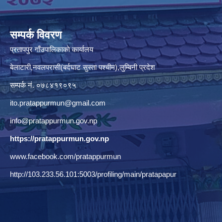
सम्पर्क विवरण
प्रतापपुर गाँउपालिकाकाे कार्यालय
बेलाटारी,नवलपरासी(बर्दघाट सुस्ता पश्चीम),लुम्बिनी प्रदेश
सम्पर्क नं. ०७८४१९०९५
ito.pratappurmun@gmail.com
info@pratappurmun.gov.np
https://pratappurmun.gov.np
www.facebook.com/pratappurmun
http://103.233.56.101:5003/profiling/main/pratapapur