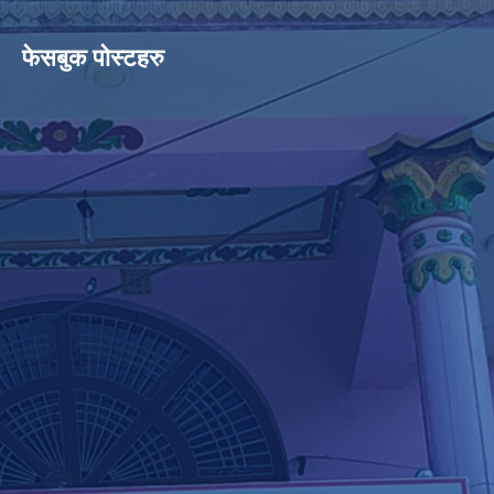
फेसबुक पोस्टहरु