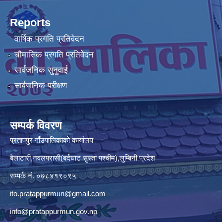
Reports
वार्षिक प्रगति प्रतिवेदन
चौमासिक प्रगति प्रतिवेदन
सार्वजनिक सुनुवाई
सार्वजनिक परीक्षण
सम्पर्क विवरण
प्रतापपुर गाँउपालिकाकाे कार्यालय
बेलाटारी,नवलपरासी(बर्दघाट सुस्ता पश्चीम),लुम्बिनी प्रदेश
सम्पर्क नं. ०७८४१९०९५
ito.pratappurmun@gmail.com
info@pratappurmun.gov.np