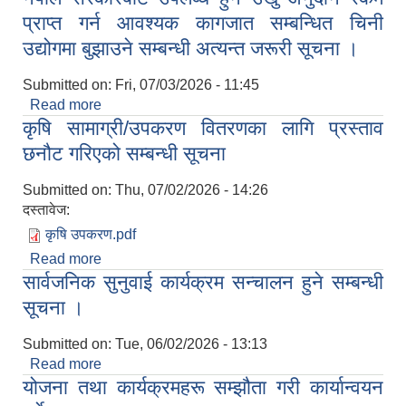
प्राप्त गर्न आवश्यक कागजात सम्बन्धित चिनी
उद्योगमा बुझाउने सम्बन्धी अत्यन्त जरूरी सूचना ।
Submitted on:
Fri, 07/03/2026 - 11:45
Read more
about नेपाल सरकारबाट उपलब्ध हुने उखु अनुदान रकम
कृषि सामाग्री/उपकरण वितरणका लागि प्रस्ताव
प्राप्त गर्न आवश्यक कागजात सम्बन्धित चिनी उद्योगमा
बुझाउने सम्बन्धी अत्यन्त जरूरी सूचना ।
छनौट गरिएको सम्बन्धी सूचना
Submitted on:
Thu, 07/02/2026 - 14:26
दस्तावेज:
कृषि उपकरण.pdf
Read more
about कृषि सामाग्री/उपकरण वितरणका लागि प्रस्ताव
सार्वजनिक सुनुवाई कार्यक्रम सन्चालन हुने सम्बन्धी
छनौट गरिएको सम्बन्धी सूचना
सूचना ।
Submitted on:
Tue, 06/02/2026 - 13:13
Read more
about सार्वजनिक सुनुवाई कार्यक्रम सन्चालन हुने सम्बन्धी
योजना तथा कार्यक्रमहरू सम्झौता गरी कार्यान्वयन
सूचना ।