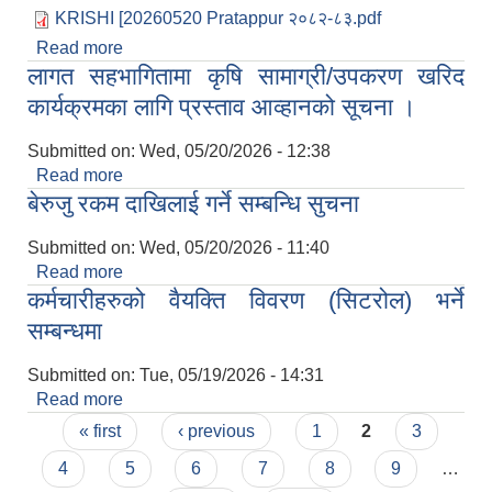
KRISHI [20260520 Pratappur २०८२-८३.pdf
Read more
about आयोजना प्रभावित संरचना तथा घरधुरीको विवरण
लागत सहभागितामा कृषि सामाग्री/उपकरण खरिद
टाँस गर्ने सम्बन्धि सूचना
कार्यक्रमका लागि प्रस्ताव आव्हानको सूचना ।
Submitted on:
Wed, 05/20/2026 - 12:38
Read more
about लागत सहभागितामा कृषि सामाग्री/उपकरण खरिद
बेरुजु रकम दाखिलाई गर्ने सम्बन्धि सुचना
कार्यक्रमका लागि प्रस्ताव आव्हानको सूचना ।
Submitted on:
Wed, 05/20/2026 - 11:40
Read more
about बेरुजु रकम दाखिलाई गर्ने सम्बन्धि सुचना
कर्मचारीहरुको वैयक्ति विवरण (सिटरोल) भर्ने
सम्बन्धमा
Submitted on:
Tue, 05/19/2026 - 14:31
Read more
about कर्मचारीहरुको वैयक्ति विवरण (सिटरोल) भर्ने
Pages
सम्बन्धमा
« first
‹ previous
1
2
3
4
5
6
7
8
9
…