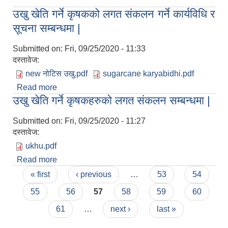
उखु खेति गर्ने कृषकको लगत संकलन गर्ने कार्यविधि र
सूचना सम्बन्धमा |
Submitted on:
Fri, 09/25/2020 - 11:33
दस्तावेज:
new नोटिस उखु.pdf
sugarcane karyabidhi.pdf
Read more
about उखु खेति गर्ने कृषकको लगत संकलन गर्ने कार्यविधि र
उखु खेति गर्ने कृषकहरुको लगत संकलन सम्बन्धमा |
सूचना सम्बन्धमा |
Submitted on:
Fri, 09/25/2020 - 11:27
दस्तावेज:
ukhu.pdf
Read more
about उखु खेति गर्ने कृषकहरुको लगत संकलन सम्बन्धमा |
Pages
« first
‹ previous
…
53
54
55
56
57
58
59
60
61
…
next ›
last »