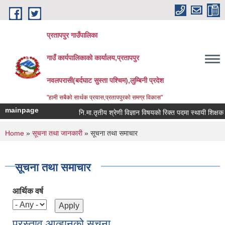
Skip to main content
प्रतापपुर गाउँपालिका
गाउँ कार्यपालिकाको कार्यालय,प्रतापपुर
नवलपरासी(बर्दघाट सुस्ता पश्चिम),लुम्बिनी प्रदेश
"हामी सबैको सार्थक प्रयास,प्रतापपुरको समग्र विकास"
mainpage
नि.मा.तृतीय श्रेणी विज्ञान विषयको रिक्त पदमा स्थायी शिक्षक सरुव
You are here
Home
»
सूचना तथा जानकारी
» सूचना तथा समाचार
सूचना तथा समाचार
आर्थिक वर्ष
प्रस्ताव आव्हानको सूचना