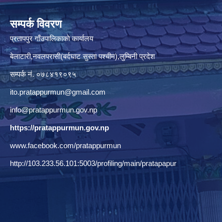
सम्पर्क विवरण
प्रतापपुर गाँउपालिकाकाे कार्यालय
बेलाटारी,नवलपरासी(बर्दघाट सुस्ता पश्चीम),लुम्बिनी प्रदेश
सम्पर्क नं. ०७८४१९०९५
ito.pratappurmun@gmail.com
info@pratappurmun.gov.np
https://pratappurmun.gov.np
www.facebook.com/pratappurmun
http://103.233.56.101:5003/profiling/main/pratapapur