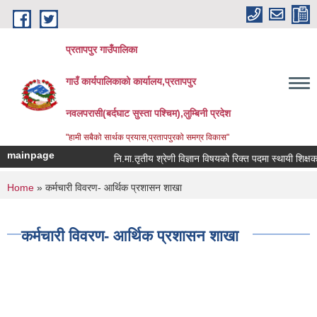
Skip to main content
प्रतापपुर गाउँपालिका
गाउँ कार्यपालिकाको कार्यालय,प्रतापपुर
नवलपरासी(बर्दघाट सुस्ता पश्चिम),लुम्बिनी प्रदेश
"हामी सबैको सार्थक प्रयास,प्रतापपुरको समग्र विकास"
mainpage
नि.मा.तृतीय श्रेणी विज्ञान विषयको रिक्त पदमा स्थायी शिक्षक स
You are here
Home
» कर्मचारी विवरण- आर्थिक प्रशासन शाखा
कर्मचारी विवरण- आर्थिक प्रशासन शाखा