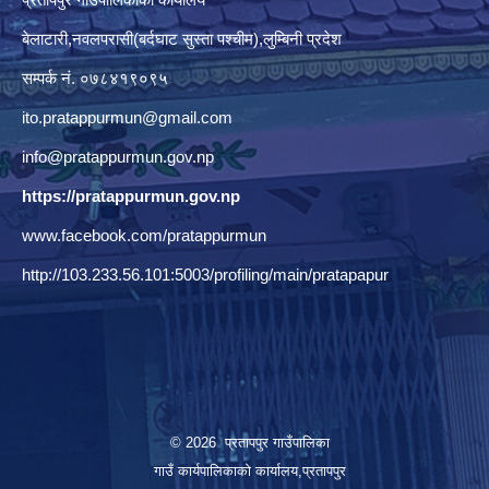
बेलाटारी,नवलपरासी(बर्दघाट सुस्ता पश्चीम),लुम्बिनी प्रदेश
सम्पर्क नं. ०७८४१९०९५
ito.pratappurmun@gmail.com
info@pratappurmun.gov.np
https://pratappurmun.gov.np
www.facebook.com/pratappurmun
http://103.233.56.101:5003/profiling/main/pratapapur
© 2026 प्रतापपुर गाउँपालिका
गाउँ कार्यपालिकाको कार्यालय,प्रतापपुर