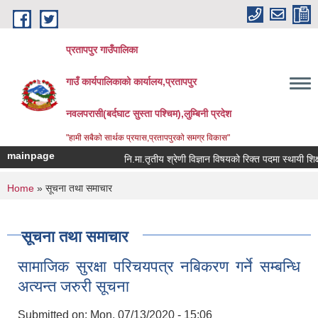
Skip to main content
प्रतापपुर गाउँपालिका
गाउँ कार्यपालिकाको कार्यालय,प्रतापपुर
नवलपरासी(बर्दघाट सुस्ता पश्चिम),लुम्बिनी प्रदेश
"हामी सबैको सार्थक प्रयास,प्रतापपुरको समग्र विकास"
mainpage
नि.मा.तृतीय श्रेणी विज्ञान विषयको रिक्त पदमा स्थायी शिक्षक
You are here
Home
» सूचना तथा समाचार
सूचना तथा समाचार
सामाजिक सुरक्षा परिचयपत्र नबिकरण गर्ने सम्बन्धि
अत्यन्त जरुरी सूचना
Submitted on:
Mon, 07/13/2020 - 15:06