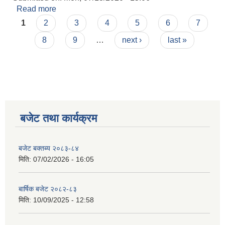
Read more
about सामाजिक सुरक्षा परिचयपत्र नबिकरण गर्ने सम्बन्धि
Pages
अत्यन्त जरुरी सूचना
1
2
3
4
5
6
7
8
9
…
next ›
last »
बजेट तथा कार्यक्रम
बजेट बक्तब्य २०८३-८४
मिति:
07/02/2026 - 16:05
बार्षिक बजेट २०८२-८३
मिति:
10/09/2025 - 12:58