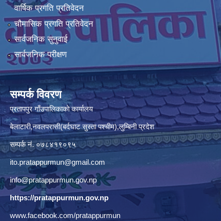
वार्षिक प्रगति प्रतिवेदन
चौमासिक प्रगति प्रतिवेदन
सार्वजनिक सुनुवाई
सार्वजनिक परीक्षण
सम्पर्क विवरण
प्रतापपुर गाँउपालिकाकाे कार्यालय
बेलाटारी,नवलपरासी(बर्दघाट सुस्ता पश्चीम),लुम्बिनी प्रदेश
सम्पर्क नं. ०७८४१९०९५
ito.pratappurmun@gmail.com
info@pratappurmun.gov.np
https://pratappurmun.gov.np
www.facebook.com/pratappurmun