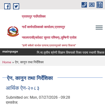
Skip to main content
प्रतापपुर गाउँपालिका
गाउँ कार्यपालिकाको कार्यालय,प्रतापपुर
नवलपरासी(बर्दघाट सुस्ता पश्चिम),लुम्बिनी प्रदेश
"हामी सबैको सार्थक प्रयास,प्रतापपुरको समग्र विकास"
mainpage
नि.मा.तृतीय श्रेणी विज्ञान विषयको रिक्त पदमा स्थायी शिक्षक सर
You are here
Home
» ऐन, कानुन तथा निर्देशिका
ऐन, कानुन तथा निर्देशिका
आर्थिक ऐन-२०८३
Submitted on:
Mon, 07/27/2026 - 09:28
दस्तावेज: