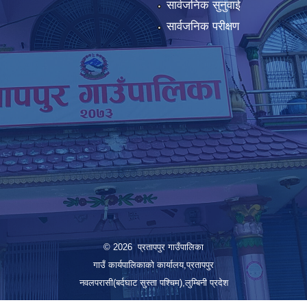
सार्वजनिक सुनुवाई
सार्वजनिक परीक्षण
© 2026 प्रतापपुर गाउँपालिका
गाउँ कार्यपालिकाको कार्यालय,प्रतापपुर
नवलपरासी(बर्दघाट सुस्ता पश्चिम),लुम्बिनी प्रदेश