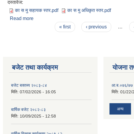
दस्तावेज:
का स मु सहायक स्तर.pdf
का स मु अधिकृत स्तर.pdf
Read more
about कार्य सम्पादन फारम
Pages
« first
‹ previous
…
बजेट तथा कार्यक्रम
योजना त
बजेट बक्तब्य २०८३-८४
आ.ब.०७६/७७ क
मिति:
07/02/2026 - 16:05
मिति:
01/22/
अन्य
बार्षिक बजेट २०८२-८३
मिति:
10/09/2025 - 12:58
वार्षिक विकास कार्यक्रम २०८१-८२