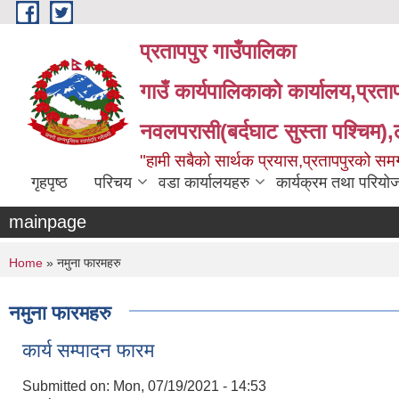
Skip to main content
प्रतापपुर गाउँपालिका
गाउँ कार्यपालिकाको कार्यालय,प्रता
नवलपरासी(बर्दघाट सुस्ता पश्चिम),लु
"हामी सबैको सार्थक प्रयास,प्रतापपुरको सम
गृहपृष्ठ
परिचय
वडा कार्यालयहरु
कार्यक्रम तथा परियो
mainpage
You are here
Home
» नमुना फारमहरु
नमुना फारमहरु
कार्य सम्पादन फारम
Submitted on:
Mon, 07/19/2021 - 14:53