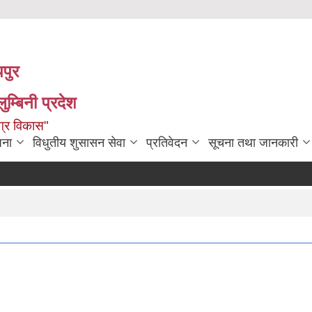
पपुर
म्बिनी प्रदेश
ग्र विकास"
जना
विधुतीय शुसासन सेवा
प्रतिवेदन
सूचना तथा जानकारी