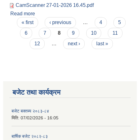
CamScanner 27-01-2026 16.45.pdf
Read more
about आशयको सूचना
Pages
« first
‹ previous
…
4
5
6
7
8
9
10
11
12
…
next ›
last »
बजेट तथा कार्यक्रम
बजेट बक्तब्य २०८३-८४
मिति:
07/02/2026 - 16:05
बार्षिक बजेट २०८२-८३