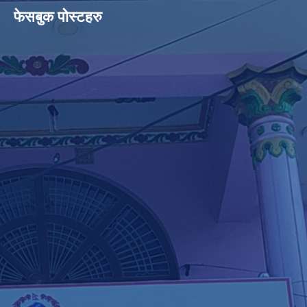
फेसबुक पोस्टहरु