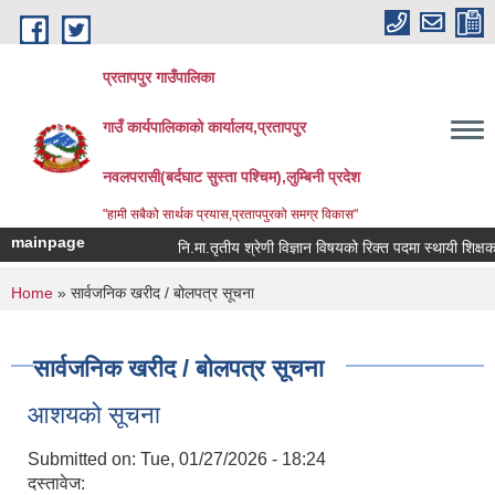
Skip to main content
प्रतापपुर गाउँपालिका
गाउँ कार्यपालिकाको कार्यालय,प्रतापपुर
नवलपरासी(बर्दघाट सुस्ता पश्चिम),लुम्बिनी प्रदेश
"हामी सबैको सार्थक प्रयास,प्रतापपुरको समग्र विकास"
mainpage
नि.मा.तृतीय श्रेणी विज्ञान विषयको रिक्त पदमा स्थायी शिक्षक सर
You are here
Home
» सार्वजनिक खरीद / बोलपत्र सूचना
सार्वजनिक खरीद / बोलपत्र सूचना
आशयको सूचना
Submitted on:
Tue, 01/27/2026 - 18:24
दस्तावेज: