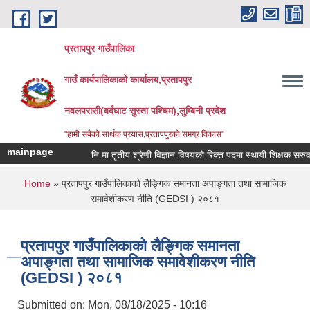
Skip to main content
प्रतापपुर गाउँपालिका
गाउँ कार्यपालिकाको कार्यालय,प्रतापपुर
नवलपरासी(बर्दघाट सुस्ता पश्चिम),लुम्बिनी प्रदेश
"हामी सबैको सार्थक प्रयास,प्रतापपुरको समग्र विकास"
mainpage
नि.मा.तृतीय श्रेणी विज्ञान विषयको रिक्त पदमा स्थायी शिक्षक सरुवा स
You are here
Home
» प्रतापपुर गाउँपालिकाको लैङ्गिक समानता अपाङ्गता तथा सामाजिक
समावेशीकरण नीति (GEDSI ) २०८१
प्रतापपुर गाउँपालिकाको लैङ्गिक समानता
अपाङ्गता तथा सामाजिक समावेशीकरण नीति
(GEDSI ) २०८१
Submitted on:
Mon, 08/18/2025 - 10:16