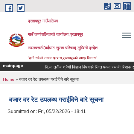
Skip to main content
प्रतापपुर गाउँपालिका
गाउँ कार्यपालिकाको कार्यालय,प्रतापपुर
नवलपरासी(बर्दघाट सुस्ता पश्चिम),लुम्बिनी प्रदेश
"हामी सबैको सार्थक प्रयास,प्रतापपुरको समग्र विकास"
mainpage
नि.मा.तृतीय श्रेणी विज्ञान विषयको रिक्त पदमा स्थायी शिक्षक सरुवा
You are here
Home
» बजार दर रेट उपलब्ध गराईदिने बारे सूचना
बजार दर रेट उपलब्ध गराईदिने बारे सूचना
Submitted on:
Fri, 05/22/2026 - 18:41