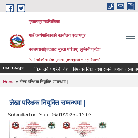
Skip to main content
प्रतापपुर गाउँपालिका
गाउँ कार्यपालिकाको कार्यालय,प्रतापपुर
नवलपरासी(बर्दघाट सुस्ता पश्चिम),लुम्बिनी प्रदेश
"हामी सबैको सार्थक प्रयास,प्रतापपुरको समग्र विकास"
mainpage
नि.मा.तृतीय श्रेणी विज्ञान विषयको रिक्त पदमा स्थायी शिक्षक सरुवा सम्बन्
You are here
Home
» लेखा परिक्षक नियुक्ति सम्बन्धमा |
लेखा परिक्षक नियुक्ति सम्बन्धमा |
Submitted on:
Sun, 06/01/2025 - 12:03