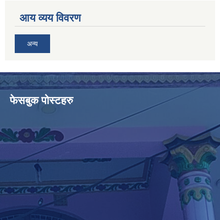
आय व्यय विवरण
अन्य
फेसबुक पोस्टहरु