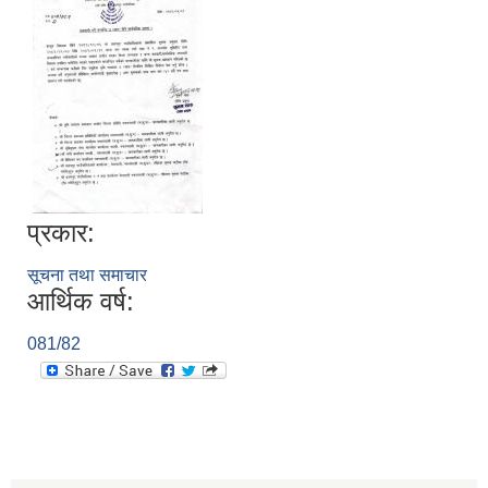
प्रकार:
सूचना तथा समाचार
आर्थिक वर्ष:
081/82