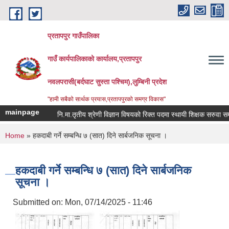
Skip to main content
प्रतापपुर गाउँपालिका
गाउँ कार्यपालिकाको कार्यालय,प्रतापपुर
नवलपरासी(बर्दघाट सुस्ता पश्चिम),लुम्बिनी प्रदेश
"हामी सबैको सार्थक प्रयास,प्रतापपुरको समग्र विकास"
mainpage
नि.मा.तृतीय श्रेणी विज्ञान विषयको रिक्त पदमा स्थायी शिक्षक सरुवा सम्बन्ध
You are here
Home
» हकदाबी गर्ने सम्बन्धि ७ (सात) दिने सार्बजनिक सूचना ।
हकदाबी गर्ने सम्बन्धि ७ (सात) दिने सार्बजनिक
सूचना ।
Submitted on:
Mon, 07/14/2025 - 11:46