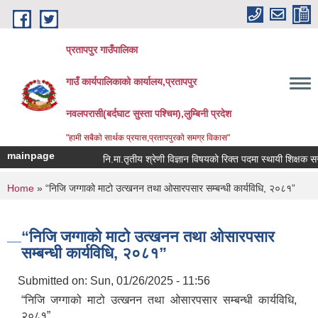
Skip to main content
प्रतापपुर गाउँपालिका
गाउँ कार्यपालिकाको कार्यालय,प्रतापपुर
नवलपरासी(बर्दघाट सुस्ता पश्चिम),लुम्बिनी प्रदेश
"हामी सबैको सार्थक प्रयास,प्रतापपुरको समग्र विकास"
mainpage
नि.मा.तृतीय श्रेणी विज्ञान विषयको रिक्त पदमा स्थायी शिक्षक सरुवा 
You are here
Home
» “निजि जग्गाको माटो उत्खनन तथा ओसारपसार सम्बन्धी कार्यविधि, २०८१”
“निजि जग्गाको माटो उत्खनन तथा ओसारपसार
सम्बन्धी कार्यविधि, २०८१”
Submitted on:
Sun, 01/26/2025 - 11:56
“निजि जग्गाको माटो उत्खनन तथा ओसारपसार सम्बन्धी कार्यविधि,
२०८१”