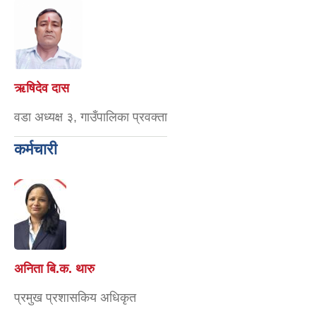
ऋषिदेव दास
वडा अध्यक्ष ३, गाउँपालिका प्रवक्ता
कर्मचारी
अनिता बि.क. थारु
प्रमुख प्रशासकिय अधिकृत