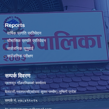
Reports
वार्षिक प्रगति प्रतिवेदन
चौमासिक प्रगति प्रतिवेदन
सार्वजनिक सुनुवाई
सार्वजनिक परीक्षण
सम्पर्क विवरण
प्रतापपुर गाँउपालिकाकाे कार्यालय
बेलाटारी,नवलपरासी(बर्दघाट सुस्ता पश्चीम),लुम्बिनी प्रदेश
सम्पर्क नं. ०७८४१९०९५