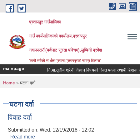
Skip to main content
प्रतापपुर गाउँपालिका
गाउँ कार्यपालिकाको कार्यालय,प्रतापपुर
नवलपरासी(बर्दघाट सुस्ता पश्चिम),लुम्बिनी प्रदेश
"हामी सबैको सार्थक प्रयास,प्रतापपुरको समग्र विकास"
mainpage
नि.मा.तृतीय श्रेणी विज्ञान विषयको रिक्त पदमा स्थायी शिक्षक सरुव
You are here
Home
» घटना दर्ता
घटना दर्ता
विवाह दर्ता
Submitted on:
Wed, 12/19/2018 - 12:02
Read more
about विवाह दर्ता