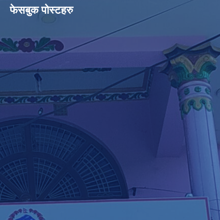
फेसबुक पोस्टहरु