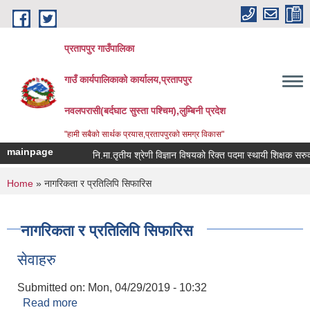
Skip to main content
प्रतापपुर गाउँपालिका
गाउँ कार्यपालिकाको कार्यालय,प्रतापपुर
नवलपरासी(बर्दघाट सुस्ता पश्चिम),लुम्बिनी प्रदेश
"हामी सबैको सार्थक प्रयास,प्रतापपुरको समग्र विकास"
mainpage
नि.मा.तृतीय श्रेणी विज्ञान विषयको रिक्त पदमा स्थायी शिक्षक सरुवा स
You are here
Home
» नागरिकता र प्रतिलिपि सिफारिस
नागरिकता र प्रतिलिपि सिफारिस
सेवाहरु
Submitted on:
Mon, 04/29/2019 - 10:32
Read more
about सेवाहरु